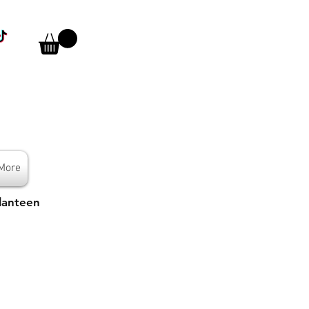
More
lanteen