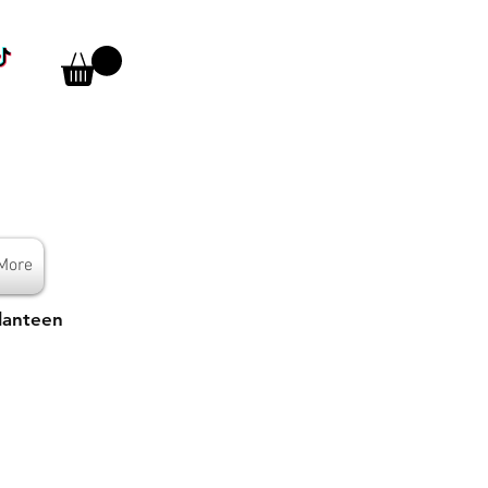
More
lanteen