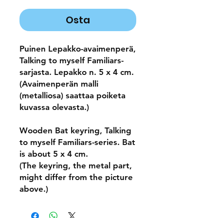
Osta
Puinen Lepakko-avaimenperä,
Talking to myself Familiars-
sarjasta. Lepakko n. 5 x 4 cm.
(Avaimenperän malli
(metalliosa) saattaa poiketa
kuvassa olevasta.)
Wooden Bat keyring, Talking
to myself Familiars-series. Bat
is about 5 x 4 cm.
(The keyring, the metal part,
might differ from the picture
above.)