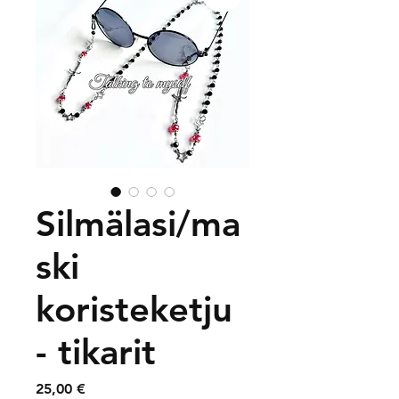
Silmälasi/ma
ski
koristeketju
- tikarit
Price
25,00 €