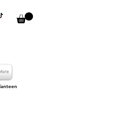
More
lanteen