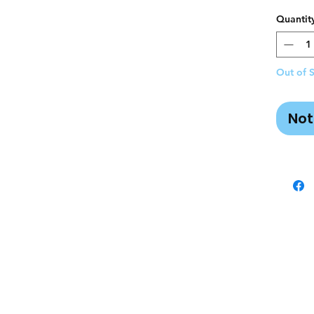
Quantit
Out of 
Not