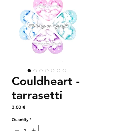
Couldheart -
tarrasetti
Price
3,00 €
Quantity
*