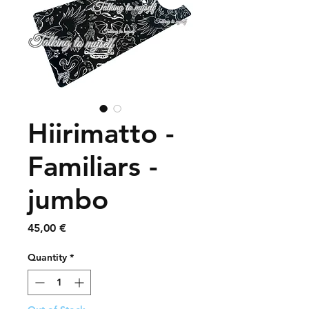
Hiirimatto -
Familiars -
jumbo
Price
45,00 €
Quantity
*