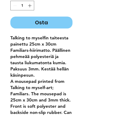
Osta
Talking to myselfin taiteesta
painettu 25cm x 30cm
Familiars-hiirimatto. Päällinen
pehmeää polyesteriä ja
tausta liukumatonta kumia.
Paksuus 3mm. Kestää hellän
käsinpesun.
A mousepad printed from
Talking to myself-art;
Familiars. The mousepad is
25cm x 30cm and 3mm thick.
Front is soft polyester and
backside non-slip rubber. Can