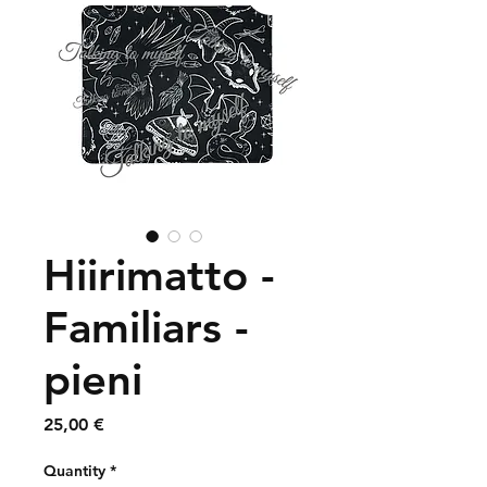
Hiirimatto -
Familiars -
pieni
Price
25,00 €
Quantity
*