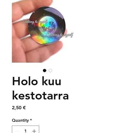
Holo kuu
kestotarra
Price
2,50 €
Quantity
*