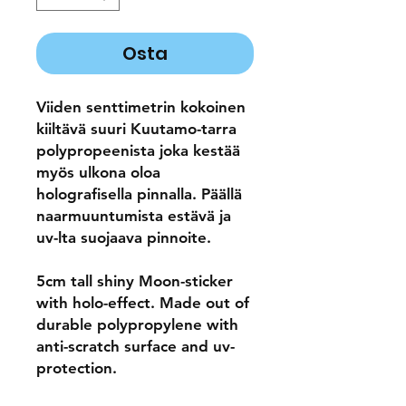
Osta
Viiden senttimetrin kokoinen
kiiltävä suuri Kuutamo-tarra
polypropeenista joka kestää
myös ulkona oloa
holografisella pinnalla. Päällä
naarmuuntumista estävä ja
uv-lta suojaava pinnoite.
5cm tall shiny Moon-sticker
with holo-effect. Made out of
durable polypropylene with
anti-scratch surface and uv-
protection.