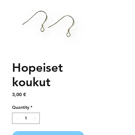
Hopeiset
koukut
Price
3,00 €
Quantity
*