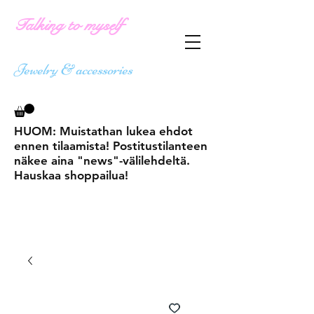
Talking to myself
Jewelry & accessories
HUOM: Muistathan lukea ehdot
ennen tilaamista! Postitustilanteen
näkee aina "news"-välilehdeltä.
Hauskaa shoppailua!