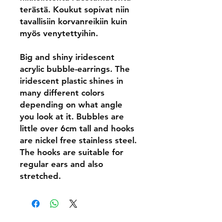
terästä. Koukut sopivat niin
tavallisiin korvanreikiin kuin
myös venytettyihin.
Big and shiny iridescent
acrylic bubble-earrings. The
iridescent plastic shines in
many different colors
depending on what angle
you look at it. Bubbles are
little over 6cm tall and hooks
are nickel free stainless steel.
The hooks are suitable for
regular ears and also
stretched.