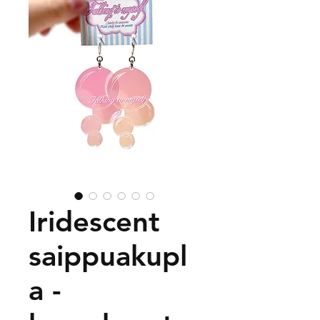
Iridescent
saippuakupl
a -