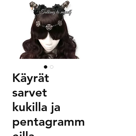
Käyrät
sarvet
kukilla ja
pentagramm