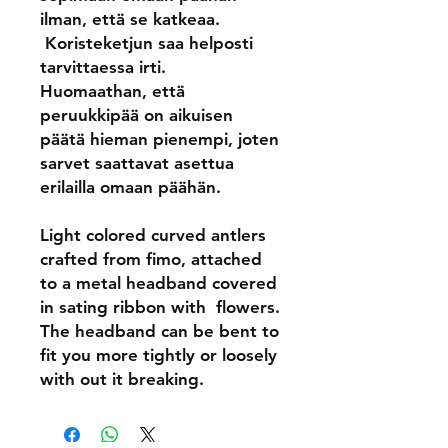
ilman, että se katkeaa.
Koristeketjun saa helposti
tarvittaessa irti.
Huomaathan, että
peruukkipää on aikuisen
päätä hieman pienempi, joten
sarvet saattavat asettua
erilailla omaan päähän.
Light colored curved antlers
crafted from fimo, attached
to a metal headband covered
in sating ribbon with flowers.
The headband can be bent to
fit you more tightly or loosely
with out it breaking.