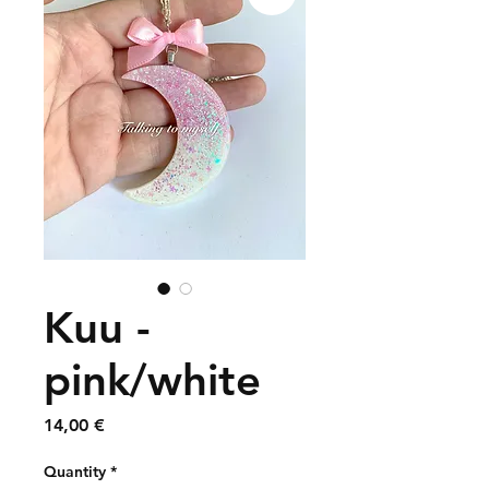
Kuu -
pink/white
Price
14,00 €
Quantity
*