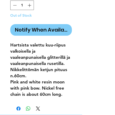
Out of Stock
Notify When Available
Hartsista valettu kuu-riipus
valkoisella ja
vaaleanpunaisella glitterillä ja
vaaleanpunaisella rusetilla.
Nikkelittömän ketjun pituus
n.60cm.
Pink and white resin moon
with pink bow. Nickel free
chain is about 60cm long.