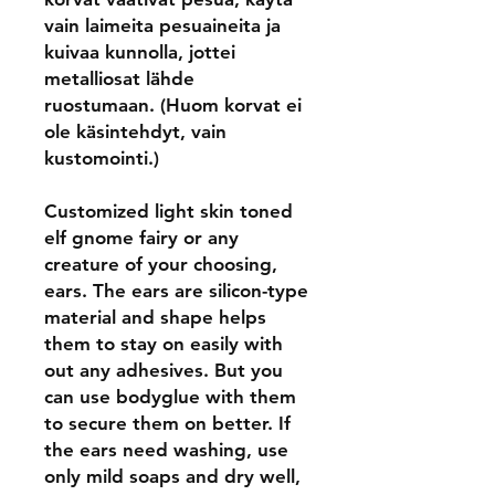
vain laimeita pesuaineita ja
kuivaa kunnolla, jottei
metalliosat lähde
ruostumaan. (Huom korvat ei
ole käsintehdyt, vain
kustomointi.)
Customized light skin toned
elf gnome fairy or any
creature of your choosing,
ears. The ears are silicon-type
material and shape helps
them to stay on easily with
out any adhesives. But you
can use bodyglue with them
to secure them on better. If
the ears need washing, use
only mild soaps and dry well,