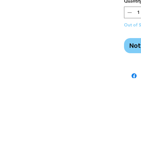
Quantit
Out of 
Not