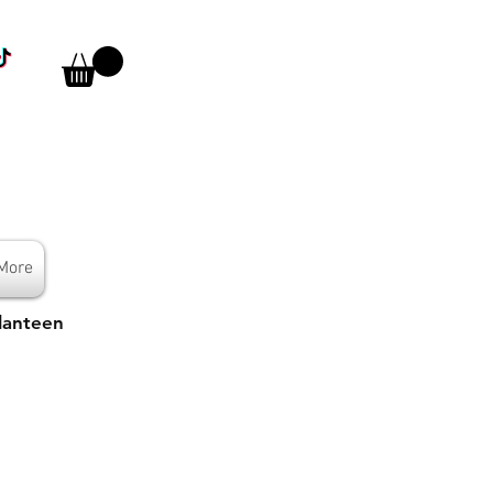
More
lanteen