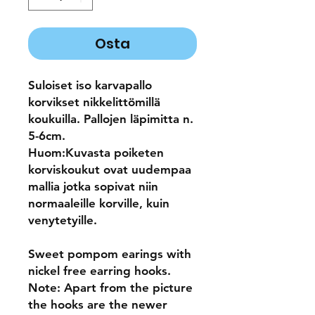
Osta
Suloiset iso karvapallo
korvikset nikkelittömillä
koukuilla. Pallojen läpimitta n.
5-6cm.
Huom:Kuvasta poiketen
korviskoukut ovat uudempaa
mallia jotka sopivat niin
normaaleille korville, kuin
venytetyille.
Sweet pompom earings with
nickel free earring hooks.
Note: Apart from the picture
the hooks are the newer