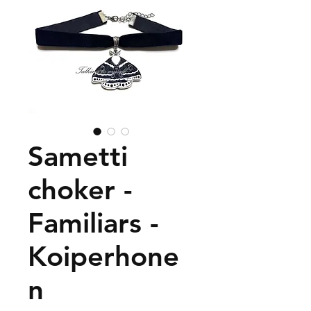
Sametti
choker -
Familiars -
Koiperhone
n