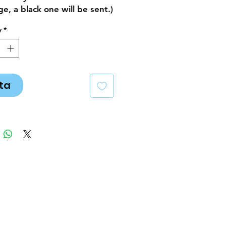
e, a black one will be sent.)
y
*
ta