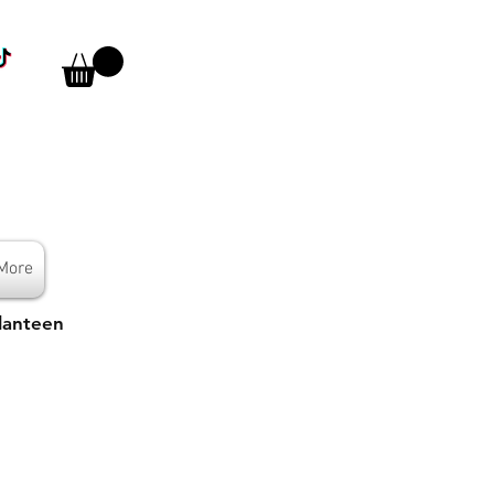
More
lanteen