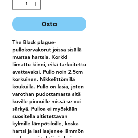
Osta
The Black plague-
pullokorvakorut joissa sisällä
mustaa hartsia. Korkki
liimattu kiinni, eikä tarkoitettu
avattavaksi. Pullo noin 2,5cm
korkuinen. Nikkelittömillä
koukuilla. Pullo on lasia, joten
varothan pudottamasta sitä
koville pinnoille missä se voi
särkyä. Pulloa ei myöskään
suositella altistettavan
kylmille lämpötiloille, koska
hartsi ja lasi laajenee lämmön