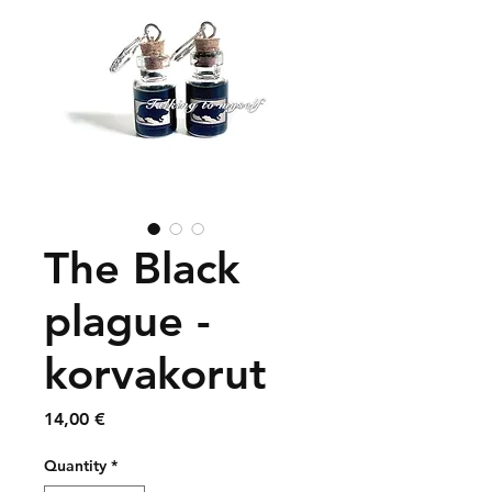
The Black
plague -
korvakorut
Price
14,00 €
Quantity
*