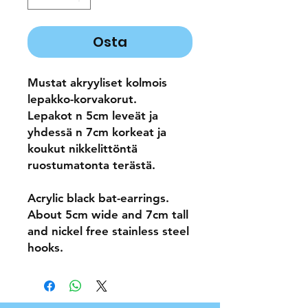
Osta
Mustat akryyliset kolmois
lepakko-korvakorut.
Lepakot n 5cm leveät ja
yhdessä n 7cm korkeat ja
koukut nikkelittöntä
ruostumatonta terästä.
Acrylic black bat-earrings.
About 5cm wide and 7cm tall
and nickel free stainless steel
hooks.