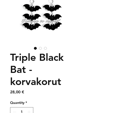
Triple Black
Bat -
korvakorut
Price
28,00 €
Quantity
*