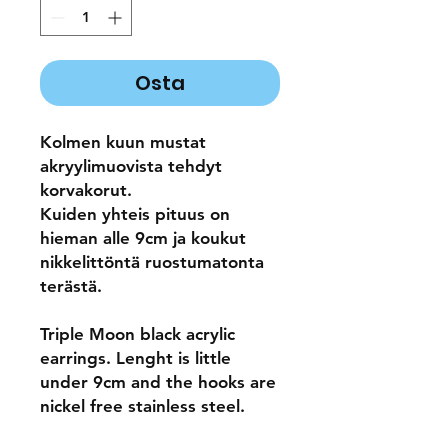
Osta
Kolmen kuun mustat
akryylimuovista tehdyt
korvakorut.
Kuiden yhteis pituus on
hieman alle 9cm ja koukut
nikkelittöntä ruostumatonta
terästä.
Triple Moon black acrylic
earrings. Lenght is little
under 9cm and the hooks are
nickel free stainless steel.