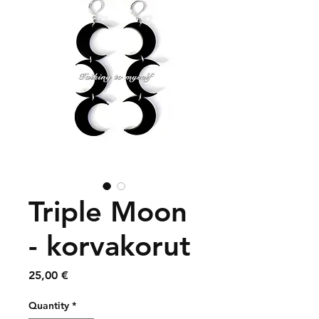
Triple Moon
- korvakorut
Price
25,00 €
Quantity
*