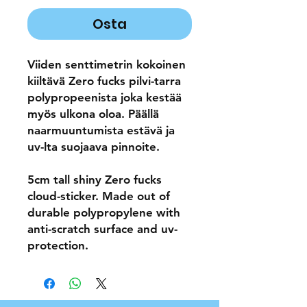
Osta
Viiden senttimetrin kokoinen
kiiltävä Zero fucks pilvi-tarra
polypropeenista joka kestää
myös ulkona oloa. Päällä
naarmuuntumista estävä ja
uv-lta suojaava pinnoite.
5cm tall shiny Zero fucks
cloud-sticker. Made out of
durable polypropylene with
anti-scratch surface and uv-
protection.