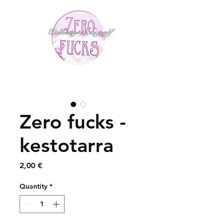
Zero fucks -
kestotarra
Price
2,00 €
Quantity
*